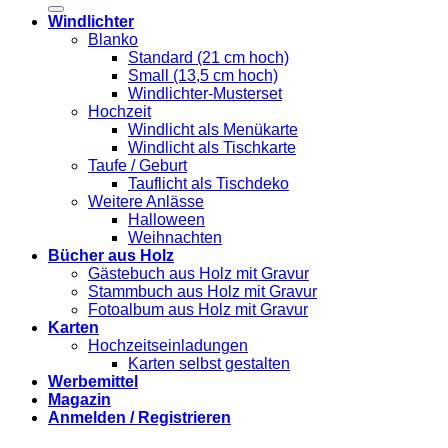
Windlichter
Blanko
Standard (21 cm hoch)
Small (13,5 cm hoch)
Windlichter-Musterset
Hochzeit
Windlicht als Menükarte
Windlicht als Tischkarte
Taufe / Geburt
Tauflicht als Tischdeko
Weitere Anlässe
Halloween
Weihnachten
Bücher aus Holz
Gästebuch aus Holz mit Gravur
Stammbuch aus Holz mit Gravur
Fotoalbum aus Holz mit Gravur
Karten
Hochzeitseinladungen
Karten selbst gestalten
Werbemittel
Magazin
Anmelden / Registrieren