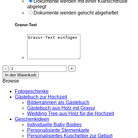
Dokumente werden mit einer Klarsichthülle
abgelegt
Dokumente werden gelocht abgeheftet
Gravur-Text
Stammbuch
aus
In den Warenkorb
Holz
Browse
mit
Gravur
Fotogeschenke
-
Gästebuch zur Hochzeit
Modern
Bilderrahmen als Gästebuch
Menge
Gästebuch aus Holz mit Gravur
Wedding Tree aus Holz für die Hochzeit
Geschenkideen
Individuelle Baby Bodies
Personalisierte Sternenkarte
Personalisiertes Kuscheltier zur Geburt