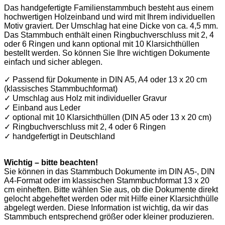
Das handgefertigte Familienstammbuch besteht aus einem
hochwertigen Holzeinband und wird mit Ihrem individuellen
Motiv graviert. Der Umschlag hat eine Dicke von ca. 4,5 mm.
Das Stammbuch enthält einen Ringbuchverschluss mit 2, 4
oder 6 Ringen und kann optional mit 10 Klarsichthüllen
bestellt werden. So können Sie Ihre wichtigen Dokumente
einfach und sicher ablegen.
✓ Passend für Dokumente in DIN A5, A4 oder 13 x 20 cm
(klassisches Stammbuchformat)
✓ Umschlag aus Holz mit individueller Gravur
✓ Einband aus Leder
✓ optional mit 10 Klarsichthüllen (DIN A5 oder 13 x 20 cm)
✓ Ringbuchverschluss mit 2, 4 oder 6 Ringen
✓ handgefertigt in Deutschland
Wichtig – bitte beachten!
Sie können in das Stammbuch Dokumente im DIN A5-, DIN
A4-Format oder im klassischen Stammbuchformat 13 x 20
cm einheften. Bitte wählen Sie aus, ob die Dokumente direkt
gelocht abgeheftet werden oder mit Hilfe einer Klarsichthülle
abgelegt werden. Diese Information ist wichtig, da wir das
Stammbuch entsprechend größer oder kleiner produzieren.