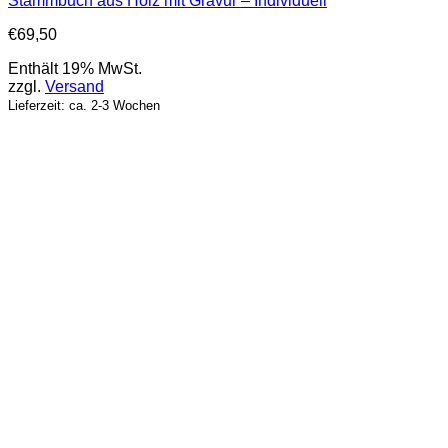
Stammbuch aus Holz mit Gravur – Individuell
€
69,50
Enthält 19% MwSt.
zzgl.
Versand
Lieferzeit: ca. 2-3 Wochen