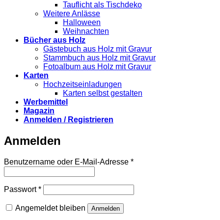
Tauflicht als Tischdeko
Weitere Anlässe
Halloween
Weihnachten
Bücher aus Holz
Gästebuch aus Holz mit Gravur
Stammbuch aus Holz mit Gravur
Fotoalbum aus Holz mit Gravur
Karten
Hochzeitseinladungen
Karten selbst gestalten
Werbemittel
Magazin
Anmelden / Registrieren
Anmelden
Erforderlich
Benutzername oder E-Mail-Adresse
*
Erforderlich
Passwort
*
Angemeldet bleiben
Anmelden