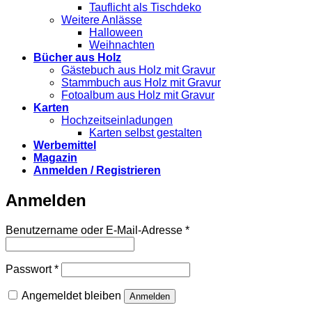
Tauflicht als Tischdeko
Weitere Anlässe
Halloween
Weihnachten
Bücher aus Holz
Gästebuch aus Holz mit Gravur
Stammbuch aus Holz mit Gravur
Fotoalbum aus Holz mit Gravur
Karten
Hochzeitseinladungen
Karten selbst gestalten
Werbemittel
Magazin
Anmelden / Registrieren
Anmelden
Erforderlich
Benutzername oder E-Mail-Adresse
*
Erforderlich
Passwort
*
Angemeldet bleiben
Anmelden