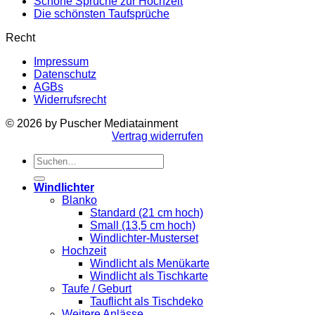
Schöne Sprüche zur Hochzeit
Die schönsten Taufsprüche
Recht
Impressum
Datenschutz
AGBs
Widerrufsrecht
© 2026 by Puscher Mediatainment
Vertrag widerrufen
Suchen
nach:
Windlichter
Blanko
Standard (21 cm hoch)
Small (13,5 cm hoch)
Windlichter-Musterset
Hochzeit
Windlicht als Menükarte
Windlicht als Tischkarte
Taufe / Geburt
Tauflicht als Tischdeko
Weitere Anlässe