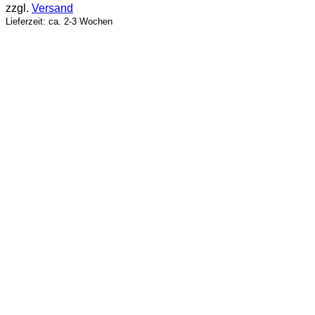
zzgl.
Versand
Lieferzeit: ca. 2-3 Wochen