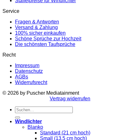
Staffelpreise für Windlichter
Service
Fragen & Antworten
Versand & Zahlung
100% sicher einkaufen
Schöne Sprüche zur Hochzeit
Die schönsten Taufsprüche
Recht
Impressum
Datenschutz
AGBs
Widerrufsrecht
© 2026 by Puscher Mediatainment
Vertrag widerrufen
Suchen
nach:
Windlichter
Blanko
Standard (21 cm hoch)
Small (13,5 cm hoch)