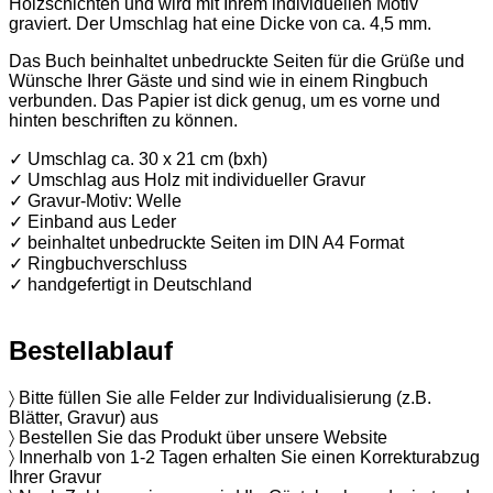
Holzschichten und wird mit Ihrem individuellen Motiv
graviert. Der Umschlag hat eine Dicke von ca. 4,5 mm.
Das Buch beinhaltet unbedruckte Seiten für die Grüße und
Wünsche Ihrer Gäste und sind wie in einem Ringbuch
verbunden. Das Papier ist dick genug, um es vorne und
hinten beschriften zu können.
✓ Umschlag ca. 30 x 21 cm (bxh)
✓ Umschlag aus Holz mit individueller Gravur
✓ Gravur-Motiv: Welle
✓ Einband aus Leder
✓ beinhaltet unbedruckte Seiten im DIN A4 Format
✓ Ringbuchverschluss
✓ handgefertigt in Deutschland
Bestellablauf
〉 Bitte füllen Sie alle Felder zur Individualisierung (z.B.
Blätter, Gravur) aus
〉 Bestellen Sie das Produkt über unsere Website
〉 Innerhalb von 1-2 Tagen erhalten Sie einen Korrekturabzug
Ihrer Gravur