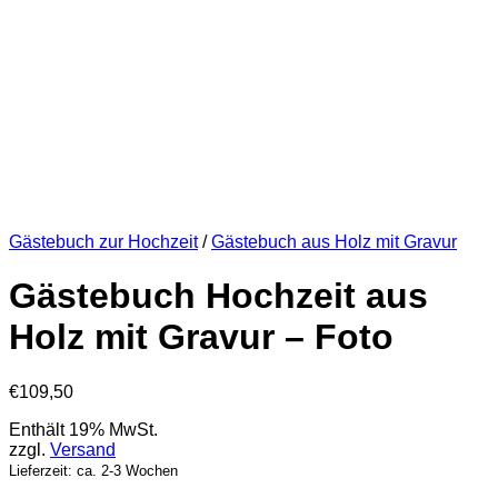
Gästebuch zur Hochzeit
/
Gästebuch aus Holz mit Gravur
Gästebuch Hochzeit aus
Holz mit Gravur – Foto
€
109,50
Enthält 19% MwSt.
zzgl.
Versand
Lieferzeit: ca. 2-3 Wochen