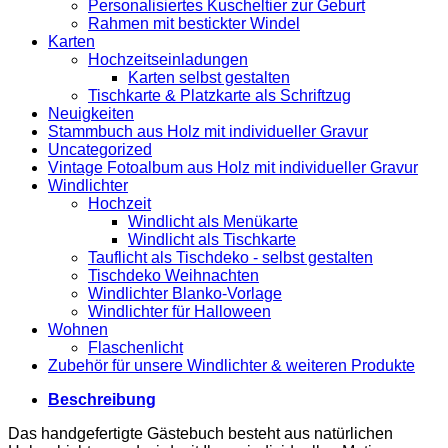
Personalisiertes Kuscheltier zur Geburt
Rahmen mit bestickter Windel
Karten
Hochzeitseinladungen
Karten selbst gestalten
Tischkarte & Platzkarte als Schriftzug
Neuigkeiten
Stammbuch aus Holz mit individueller Gravur
Uncategorized
Vintage Fotoalbum aus Holz mit individueller Gravur
Windlichter
Hochzeit
Windlicht als Menükarte
Windlicht als Tischkarte
Tauflicht als Tischdeko - selbst gestalten
Tischdeko Weihnachten
Windlichter Blanko-Vorlage
Windlichter für Halloween
Wohnen
Flaschenlicht
Zubehör für unsere Windlichter & weiteren Produkte
Beschreibung
Das handgefertigte Gästebuch besteht aus natürlichen