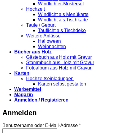
Windlichter-Musterset
Hochzeit
Windlicht als Menükarte
Windlicht als Tischkarte
Taufe / Geburt
Tauflicht als Tischdeko
Weitere Anlässe
Halloween
Weihnachten
Bücher aus Holz
Gästebuch aus Holz mit Gravur
Stammbuch aus Holz mit Gravur
Fotoalbum aus Holz mit Gravur
Karten
Hochzeitseinladungen
Karten selbst gestalten
Werbemittel
Magazin
Anmelden / Registrieren
Anmelden
Erforderlich
Benutzername oder E-Mail-Adresse
*