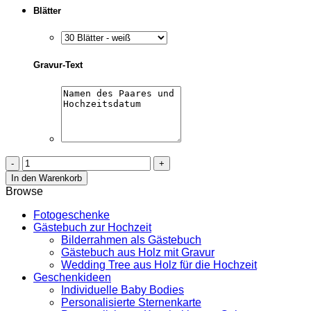
Blätter
Gravur-Text
Gästebuch
Hochzeit
In den Warenkorb
aus
Browse
Holz
mit
Fotogeschenke
Gravur
Gästebuch zur Hochzeit
–
Bilderrahmen als Gästebuch
Foto
Gästebuch aus Holz mit Gravur
Menge
Wedding Tree aus Holz für die Hochzeit
Geschenkideen
Individuelle Baby Bodies
Personalisierte Sternenkarte