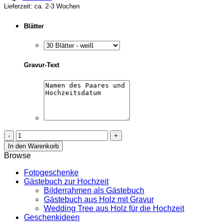
Lieferzeit: ca. 2-3 Wochen
Blätter
Gravur-Text
Gästebuch
Hochzeit
In den Warenkorb
aus
Browse
Holz
mit
Fotogeschenke
Gravur
Gästebuch zur Hochzeit
-
Bilderrahmen als Gästebuch
Dark
Gästebuch aus Holz mit Gravur
Vintage
Wedding Tree aus Holz für die Hochzeit
Menge
Geschenkideen