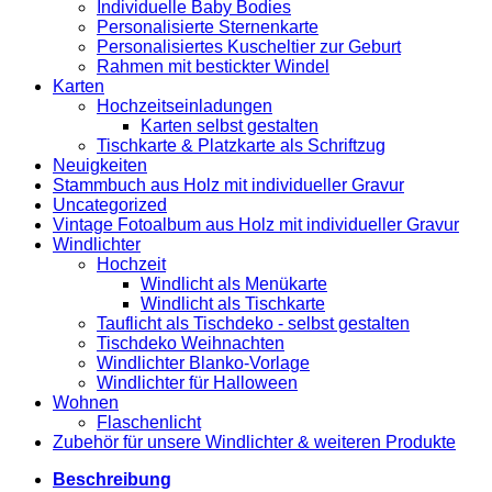
Individuelle Baby Bodies
Personalisierte Sternenkarte
Personalisiertes Kuscheltier zur Geburt
Rahmen mit bestickter Windel
Karten
Hochzeitseinladungen
Karten selbst gestalten
Tischkarte & Platzkarte als Schriftzug
Neuigkeiten
Stammbuch aus Holz mit individueller Gravur
Uncategorized
Vintage Fotoalbum aus Holz mit individueller Gravur
Windlichter
Hochzeit
Windlicht als Menükarte
Windlicht als Tischkarte
Tauflicht als Tischdeko - selbst gestalten
Tischdeko Weihnachten
Windlichter Blanko-Vorlage
Windlichter für Halloween
Wohnen
Flaschenlicht
Zubehör für unsere Windlichter & weiteren Produkte
Beschreibung