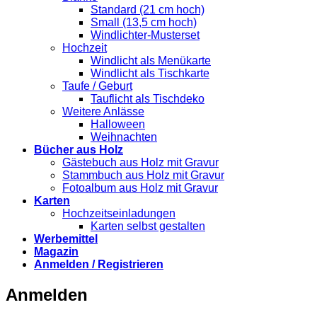
Standard (21 cm hoch)
Small (13,5 cm hoch)
Windlichter-Musterset
Hochzeit
Windlicht als Menükarte
Windlicht als Tischkarte
Taufe / Geburt
Tauflicht als Tischdeko
Weitere Anlässe
Halloween
Weihnachten
Bücher aus Holz
Gästebuch aus Holz mit Gravur
Stammbuch aus Holz mit Gravur
Fotoalbum aus Holz mit Gravur
Karten
Hochzeitseinladungen
Karten selbst gestalten
Werbemittel
Magazin
Anmelden / Registrieren
Anmelden